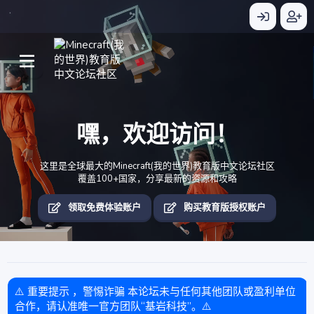
嘿，欢迎访问！
这里是全球最大的Minecraft(我的世界)教育版中文论坛社区
覆盖100+国家，分享最新的资源和攻略
领取免费体验账户
购买教育版授权账户
⚠️ 重要提示 ，警惕诈骗 本论坛未与任何其他团队或盈利单位
合作，请认准唯一官方团队“基岩科技”。⚠️