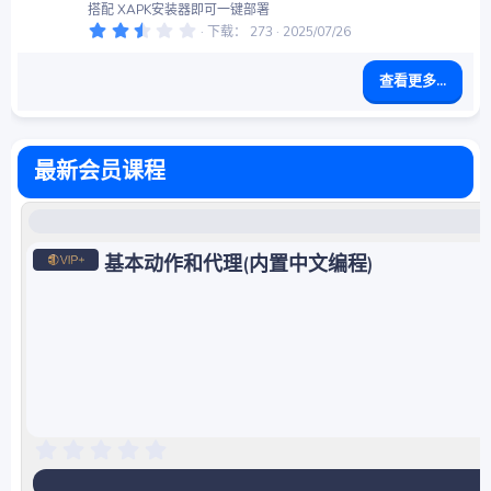
搭配 XAPK安装器即可一键部署
2
下载
273
2025/07/26
.
5
0
查看更多...
星
最新会员课程
基本动作和代理(内置中文编程)
0
.
0