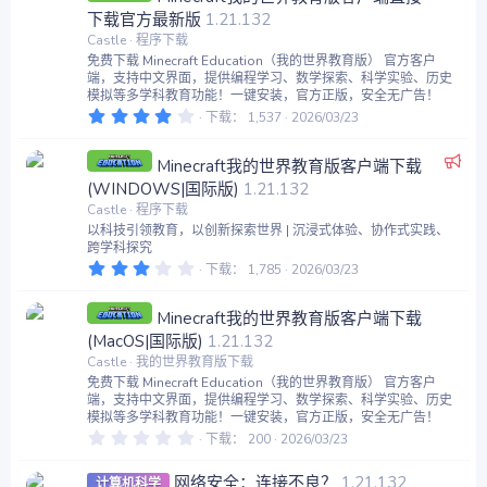
星
荐
下载官方最新版
1.21.132
Castle
程序下载
免费下载 Minecraft Education（我的世界教育版） 官方客户
端，支持中文界面，提供编程学习、数学探索、科学实验、历史
模拟等多学科教育功能！一键安装，官方正版，安全无广告！
4
下载
1,537
2026/03/23
.
2
推
0
Minecraft我的世界教育版客户端下载
星
荐
(WINDOWS|国际版)
1.21.132
Castle
程序下载
以科技引领教育，以创新探索世界 | 沉浸式体验、协作式实践、
跨学科探究
3
下载
1,785
2026/03/23
.
1
4
Minecraft我的世界教育版客户端下载
星
(MacOS|国际版)
1.21.132
Castle
我的世界教育版下载
免费下载 Minecraft Education（我的世界教育版） 官方客户
端，支持中文界面，提供编程学习、数学探索、科学实验、历史
模拟等多学科教育功能！一键安装，官方正版，安全无广告！
0
下载
200
2026/03/23
.
0
0
网络安全：连接不良？
1.21.132
计算机科学