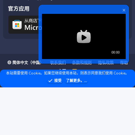
官方应用
简体中文（中国）
联系我们
条款和规则
隐私政策
帮助
主页
R
本站需要使用 Cookie。如果您继续使用本站，则表示同意我们使用 Cookie。
S
S
❤ © Copyright 2020–2026 基岩科技 版权所有 |
接受
了解更多。...
Microsoft Marketplace