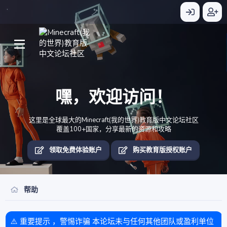
嘿，欢迎访问！
这里是全球最大的Minecraft(我的世界)教育版中文论坛社区
覆盖100+国家，分享最新的资源和攻略
领取免费体验账户
购买教育版授权账户
帮助
⚠️ 重要提示 ，警惕诈骗 本论坛未与任何其他团队或盈利单位