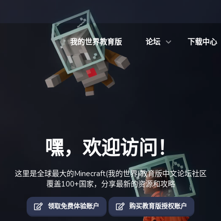
我的世界教育版
论坛
下载中心
嘿，欢迎访问！
这里是全球最大的Minecraft(我的世界)教育版中文论坛社区
覆盖100+国家，分享最新的资源和攻略
领取免费体验账户
购买教育版授权账户