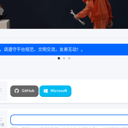
境，请遵守平台规范，文明交流，友善互动！。
GitHub
Microsoft
必填