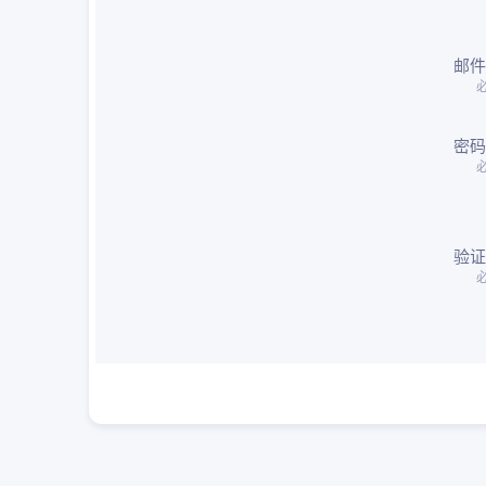
邮件
密码
验证