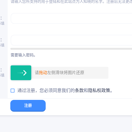
请输入您所支持的用于登陆和在此站点为人知晓的名字。注册后无法更
必填
必填
需要输入密码。
请
拖动
左侧滑块将图片还原
必填
通过注册，您必须同意我们的
条款
和
隐私权政策
。
注册