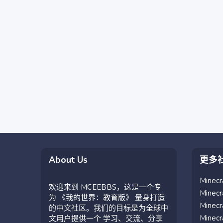
About Us
更多
Mine
欢迎来到 MCEEBBS，这是一个专
Mine
为 《我的世界：教育版》 量身打造
Mine
的中文社区。我们的目标是为全球中
Mine
文用户提供一个 学习、交流、分享