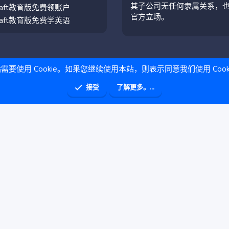
其子公司无任何隶属关系，
craft教育版免费领账户
官方立场。
craft教育版免费学英语
需要使用 Cookie。如果您继续使用本站，则表示同意我们使用 Cook
接受
了解更多。...
助
主页
R
S
S