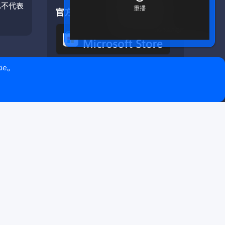
也不代表
官方应用
ie。
❤ © Copyright 2020–2026 基岩科技 版权所有 |
Microsoft Marketplace