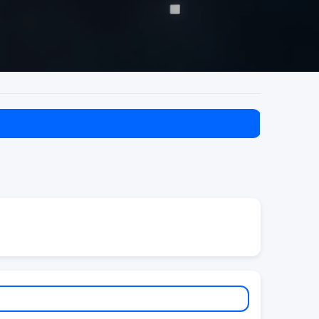
⚠️ 重要