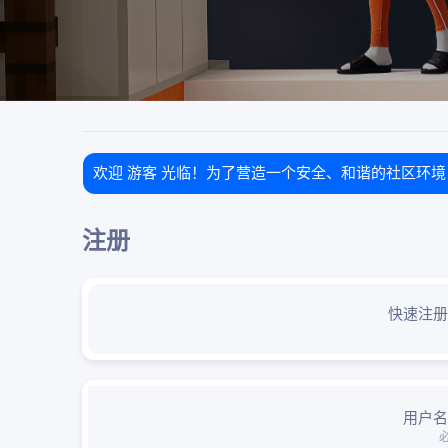
欢迎 游客 光临！为了营造一个安全、和谐的社区环
注册
快速注册
用户名