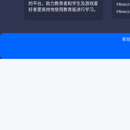
的平台，助力教育者和学生及游戏爱
Mine
好者更高效地使用教育版进行学习。
Mine
本站
简体中文（中国）
联系我们
条款和规则
隐私政策
帮