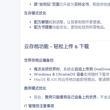
原“如何玩”页面
已升级为
百科全书
，帮助你快
生存模式优化
配方解锁
机制调整，让探索和制作更便捷。
配方书搜索
功能优化，更轻松找到所需物品。
云存档功能 – 轻松上传 & 下载
世界存档云端备份
每次关闭世界时
，系统会
自动上传到 OneDriv
Windows & ChromeOS 设备
支持随时下载世
MacOS 和 iOS 的云存档功能即将推出，敬请
教师模式优化
现在，
教师只能看到自己设备上的世界
，不会
IT 管理员注意事项