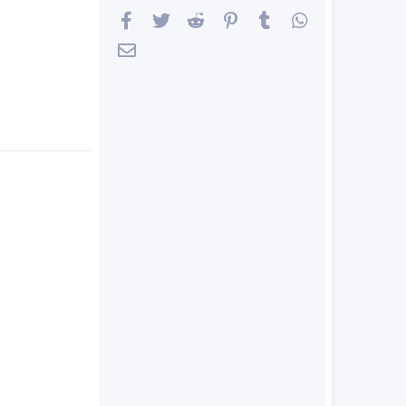
Facebook
Twitter
Reddit
Pinterest
Tumblr
WhatsApp
邮件