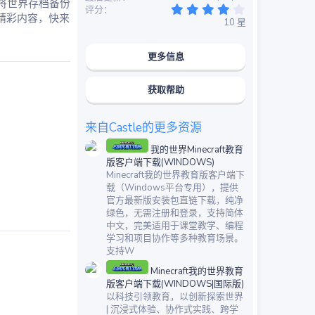
将世界存档备份
4
评分
.
精彩内容，快来
10 星
2
0
星
更多信息
获取帮助
来自Castle的更多资源
我的世界Minecraft教育
版客户端下载(WINDOWS)
Minecraft我的世界教育版客户端下
载（Windows平台专用），提供
官方最新版安装包直链下载，纯净
绿色，无需注册和登录，支持简体
中文，完美适用于课堂教学、编程
学习和项目协作等多种教育场景。
支持W
Minecraft我的世界教育
版客户端下载(WINDOWS|国际版)
以科技引领教育，以创新探索世界
| 沉浸式体验、协作式实践、跨学