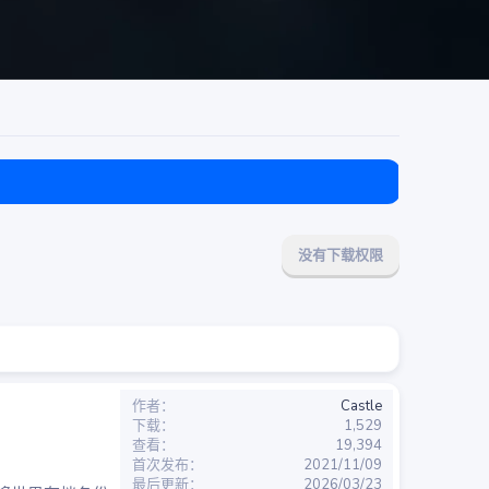
目前免费
没有下载权限
作者
Castle
下载
1,529
查看
19,394
首次发布
2021/11/09
最后更新
2026/03/23