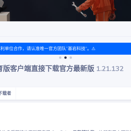
盈利单位合作，请认准唯一官方团队“基岩科技”。⚠️
世界教育版客户端直接下载官方最新版
1.21.132
下载者