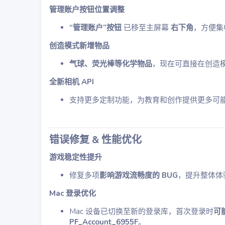
管理账户按钮位置调整
“管理账户”按钮
已移至主屏幕
右下角
，方便集
创造模式新增物品
气球、荧光棒等化学物品
，现在可直接在创造
全新相机 API
支持更多定制功能，为教育和创作提供更多可
错误修复 & 性能优化
游戏稳定性提升
修复多项
影响游戏流畅度的 BUG
，提升整体体
Mac 登录优化
Mac 设备已切换至新的登录库，首次登录时
可
PF_Account_6955F
。