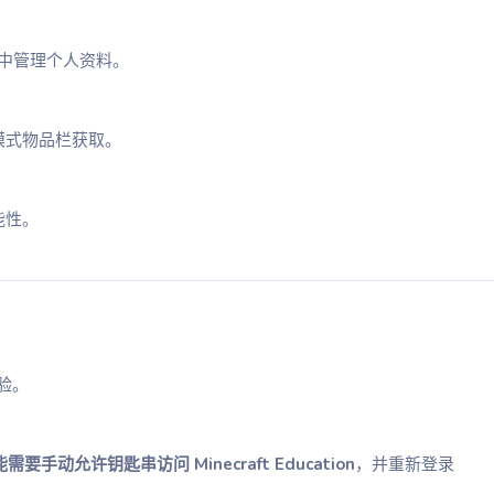
中管理个人资料。
模式物品栏获取。
能性。
验。
能需要手动允许钥匙串访问
Minecraft Education
，并重新登录