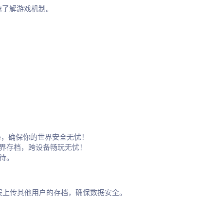
速了解游戏机制。
e
，确保你的世界安全无忧！
界存档，跨设备畅玩无忧！
期待。
误上传其他用户的存档，确保数据安全。