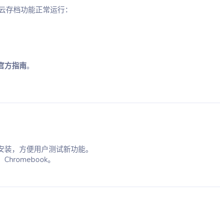
云存档功能正常运行：
存储官方指南
。
！
安装，方便用户测试新功能。
、Chromebook。