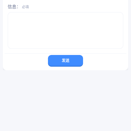
信息
必填
发送