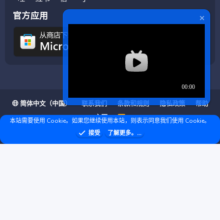
官方应用
简体中文（中国）
联系我们
条款和规则
隐私政策
帮助
主页
R
本站需要使用 Cookie。如果您继续使用本站，则表示同意我们使用 Cookie。
S
S
❤ © Copyright 2020–2026 基岩科技 版权所有 |
接受
了解更多。...
Microsoft Marketplace