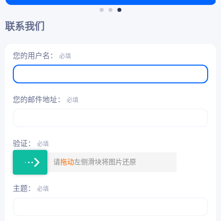
联系我们
您的用户名
必填
您的邮件地址
必填
验证
必填
请
拖动
左侧滑块将图片还原
主题
必填