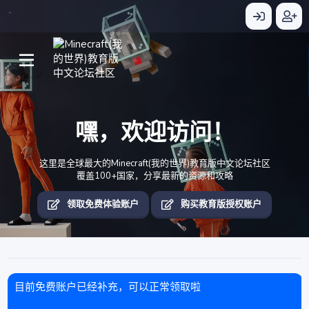
嘿，欢迎访问！
这里是全球最大的Minecraft(我的世界)教育版中文论坛社区
覆盖100+国家，分享最新的资源和攻略
领取免费体验账户
购买教育版授权账户
目前免费账户已经补充，可以正常领取啦