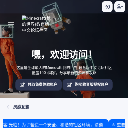
嘿，欢迎访问！
这里是全球最大的Minecraft(我的世界)教育版中文论坛社区
覆盖100+国家，分享最新的资源和攻略
领取免费体验账户
购买教育版授权账户
灵感互鉴
⚠️ 重要提示 ，警惕诈骗 本论坛未与任何其他团队或盈利单位