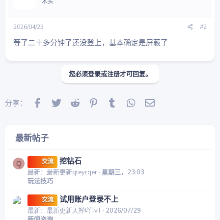
木头
2026/04/23
#2
等了二十多分钟了还没登上，基本确定是屏蔽了
您必须登录或注册才可回复。
Facebook
Twitter
Reddit
Pinterest
Tumblr
WhatsApp
邮件
分享：
最新帖子
挖钻石
交流
Q
最新：最新更新qteyrqer
星期三，23:03
玩法技巧
试用账户登录不上
交流
最新：最新更新天禅吖TvT
2026/07/29
新闻咨询