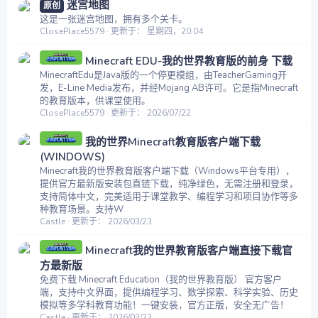
迷宫地图
原创
这是一张迷宫地图，拥有多个关卡。
ClosePlace5579
更新于：
星期四，20:04
Minecraft EDU-我的世界教育版的前身 下载
MinecraftEdu是Java版的一个停更模组，由TeacherGaming开
发，E-Line Media发布，并经Mojang AB许可。它是指Minecraft
的教育版本，供课堂使用。
ClosePlace5579
更新于：
2026/07/22
我的世界Minecraft教育版客户端下载
(WINDOWS)
Minecraft我的世界教育版客户端下载（Windows平台专用），
提供官方最新版安装包直链下载，纯净绿色，无需注册和登录，
支持简体中文，完美适用于课堂教学、编程学习和项目协作等多
种教育场景。支持W
Castle
更新于：
2026/03/23
Minecraft我的世界教育版客户端直接下载官
方最新版
免费下载 Minecraft Education（我的世界教育版） 官方客户
端，支持中文界面，提供编程学习、数学探索、科学实验、历史
模拟等多学科教育功能！一键安装，官方正版，安全无广告！
Castle
更新于：
2026/03/23