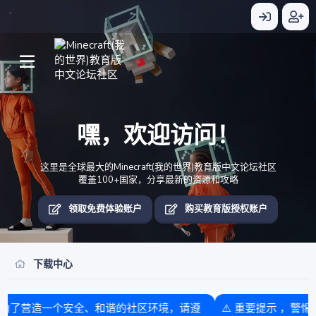
嘿，欢迎访问！
这里是全球最大的Minecraft(我的世界)教育版中文论坛社区
覆盖100+国家，分享最新的资源和攻略
领取免费体验账户
购买教育版授权账户
下载中心
遵
⚠️ 重要提示 ，警惕诈骗 本论坛未与任何其他团队或盈利单位