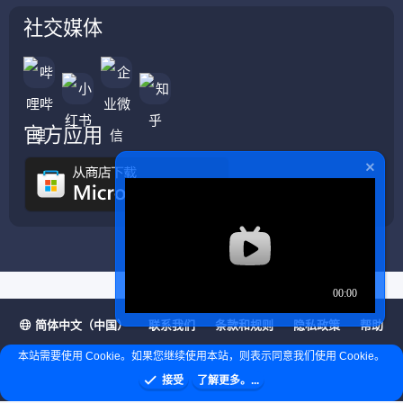
社交媒体
官方应用
简体中文（中国）
联系我们
条款和规则
隐私政策
帮助
主页
R
本站需要使用 Cookie。如果您继续使用本站，则表示同意我们使用 Cookie。
S
S
接受
了解更多。...
❤ © Copyright 2020–2026 基岩科技 版权所有 |
Microsoft Marketplace