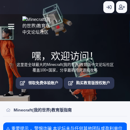
嘿，欢迎访问！
这里是全球最大的Minecraft(我的世界)教育版中文论坛社区
覆盖100+国家，分享最新的资源和攻略
领取免费体验账户
购买教育版授权账户
Minecraft(我的世界)教育版指南
⚠️ 重要提示 ，警惕诈骗 本论坛未与任何其他团队或盈利单位