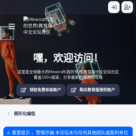
嘿，欢迎访问！
这里是全球最大的Minecraft(我的世界)教育版中文论坛社区
覆盖100+国家，分享最新的资源和攻略
领取免费体验账户
购买教育版授权账户
图形化编程
⚠️ 重要提示 ，警惕诈骗 本论坛未与任何其他团队或盈利单位