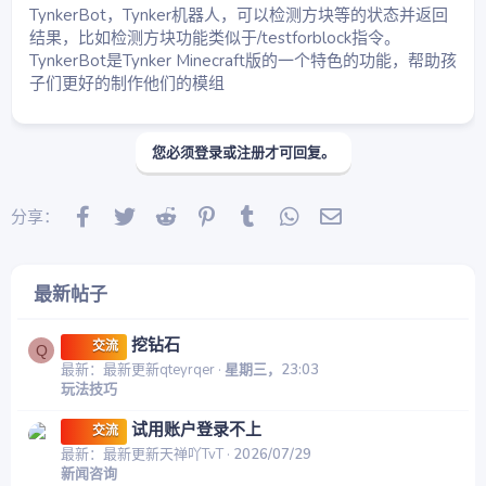
星
TynkerBot，Tynker机器人，可以检测方块等的状态并返回
结果，比如检测方块功能类似于/testforblock指令。
TynkerBot是Tynker Minecraft版的一个特色的功能，帮助孩
子们更好的制作他们的模组
您必须登录或注册才可回复。
Facebook
Twitter
Reddit
Pinterest
Tumblr
WhatsApp
邮件
分享：
最新帖子
挖钻石
交流
Q
最新：最新更新qteyrqer
星期三，23:03
玩法技巧
试用账户登录不上
交流
最新：最新更新天禅吖TvT
2026/07/29
新闻咨询