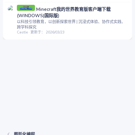
Minecraft我的世界教育版客户端下载
(WINDOWS|国际版)
以科技引领教育，以创新探索世界 | 沉浸式体验、协作式实践、
跨学科探究
Castle
更新于：
2026/03/23
图形化编程