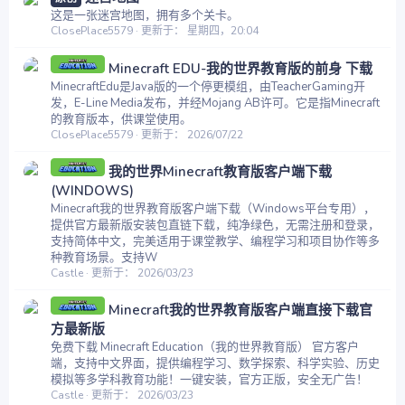
这是一张迷宫地图，拥有多个关卡。
ClosePlace5579
更新于：
星期四，20:04
Minecraft EDU-我的世界教育版的前身 下载
MinecraftEdu是Java版的一个停更模组，由TeacherGaming开
发，E-Line Media发布，并经Mojang AB许可。它是指Minecraft
的教育版本，供课堂使用。
ClosePlace5579
更新于：
2026/07/22
我的世界Minecraft教育版客户端下载
(WINDOWS)
Minecraft我的世界教育版客户端下载（Windows平台专用），
提供官方最新版安装包直链下载，纯净绿色，无需注册和登录，
支持简体中文，完美适用于课堂教学、编程学习和项目协作等多
种教育场景。支持W
Castle
更新于：
2026/03/23
Minecraft我的世界教育版客户端直接下载官
方最新版
免费下载 Minecraft Education（我的世界教育版） 官方客户
端，支持中文界面，提供编程学习、数学探索、科学实验、历史
模拟等多学科教育功能！一键安装，官方正版，安全无广告！
Castle
更新于：
2026/03/23