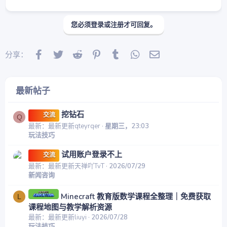
您必须登录或注册才可回复。
Facebook
Twitter
Reddit
Pinterest
Tumblr
WhatsApp
邮件
分享：
最新帖子
挖钻石
交流
Q
最新：最新更新qteyrqer
星期三，23:03
玩法技巧
试用账户登录不上
交流
最新：最新更新天禅吖TvT
2026/07/29
新闻咨询
Minecraft 教育版数学课程全整理｜免费获取
L
课程地图与教学解析资源
最新：最新更新liuyi
2026/07/28
玩法技巧