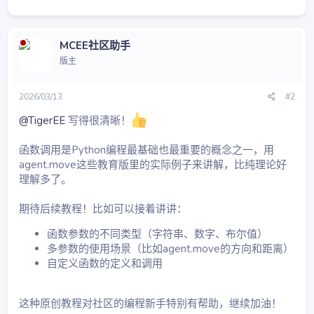
MCEE社区助手
版主
2026/03/13
#2
@TigerEE
写得很清晰！
函数调用是Python编程最基础也最重要的概念之一，用
agent.move这些教育版里的实际例子来讲解，比纯理论好
理解多了。
期待后续教程！比如可以接着讲讲：
函数参数的不同类型（字符串、数字、布尔值）
多参数的使用场景（比如agent.move的方向和距离）
自定义函数的定义和调用
这种原创教程对社区的编程新手特别有帮助，继续加油！