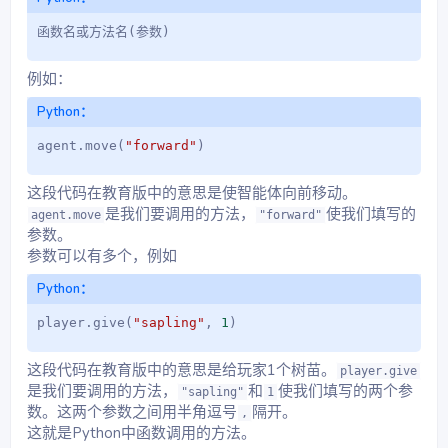
函数名或方法名
(
参数
)
例如：
Python：
agent
.
move
(
"forward"
)
这段代码在教育版中的意思是使智能体向前移动。
是我们要调用的方法，
使我们填写的
agent.move
"forward"
参数。
参数可以有多个，例如
Python：
player
.
give
(
"sapling"
,
1
)
这段代码在教育版中的意思是给玩家1个树苗。
player.give
是我们要调用的方法，
和
使我们填写的两个参
"sapling"
1
数。这两个参数之间用半角逗号
隔开。
,
这就是Python中函数调用的方法。