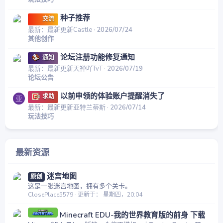
种子推荐
交流
最新：最新更新Castle
2026/07/24
其他创作
论坛注册功能修复通知
通知
最新：最新更新天禅吖TvT
2026/07/19
论坛公告
以前申领的体验账户提醒消失了
求助
亚
最新：最新更新亚特兰蒂斯
2026/07/14
玩法技巧
最新资源
迷宫地图
原创
这是一张迷宫地图，拥有多个关卡。
ClosePlace5579
更新于：
星期四，20:04
Minecraft EDU-我的世界教育版的前身 下载