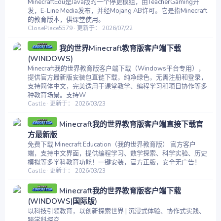
MinecraftEdu是Java版的一个停更模组，由TeacherGaming开
发，E-Line Media发布，并经Mojang AB许可。它是指Minecraft
的教育版本，供课堂使用。
ClosePlace5579
更新于：
2026/07/22
我的世界Minecraft教育版客户端下载
(WINDOWS)
Minecraft我的世界教育版客户端下载（Windows平台专用），
提供官方最新版安装包直链下载，纯净绿色，无需注册和登录，
支持简体中文，完美适用于课堂教学、编程学习和项目协作等多
种教育场景。支持W
Castle
更新于：
2026/03/23
Minecraft我的世界教育版客户端直接下载官
方最新版
免费下载 Minecraft Education（我的世界教育版） 官方客户
端，支持中文界面，提供编程学习、数学探索、科学实验、历史
模拟等多学科教育功能！一键安装，官方正版，安全无广告！
Castle
更新于：
2026/03/23
Minecraft我的世界教育版客户端下载
(WINDOWS|国际版)
以科技引领教育，以创新探索世界 | 沉浸式体验、协作式实践、
跨学科探究