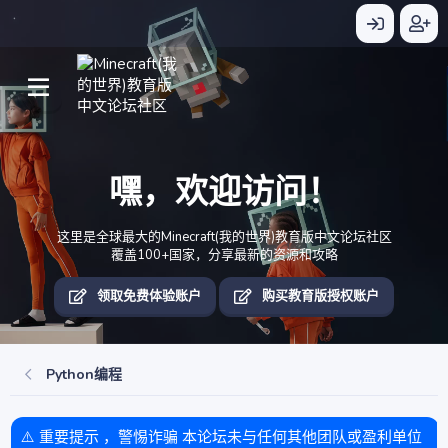
嘿，欢迎访问！
这里是全球最大的Minecraft(我的世界)教育版中文论坛社区
覆盖100+国家，分享最新的资源和攻略
领取免费体验账户
购买教育版授权账户
Python编程
⚠️ 重要提示 ，警惕诈骗 本论坛未与任何其他团队或盈利单位