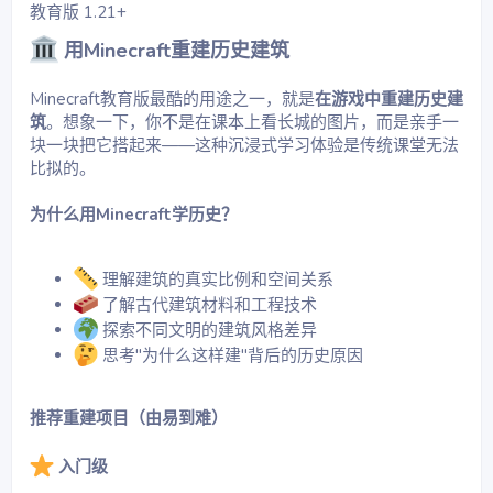
教育版 1.21+
0
星
用Minecraft重建历史建筑
Minecraft教育版最酷的用途之一，就是
在游戏中重建历史建
筑
。想象一下，你不是在课本上看长城的图片，而是亲手一
块一块把它搭起来——这种沉浸式学习体验是传统课堂无法
比拟的。
为什么用Minecraft学历史？
理解建筑的真实比例和空间关系
了解古代建筑材料和工程技术
探索不同文明的建筑风格差异
思考"为什么这样建"背后的历史原因
推荐重建项目（由易到难）
入门级