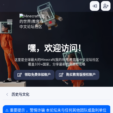
嘿，欢迎访问！
这里是全球最大的Minecraft(我的世界)教育版中文论坛社区
覆盖100+国家，分享最新的资源和攻略
领取免费体验账户
购买教育版授权账户
历史与文化
⚠️ 重要提示 ，警惕诈骗 本论坛未与任何其他团队或盈利单位