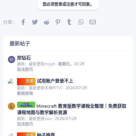
您必须登录或注册才可回复。
Facebook
Twitter
Reddit
Pinterest
Tumblr
WhatsApp
邮件
分享：
最新帖子
挖钻石
M
最新：最新更新mcjyb
星期日，20:28
玩法技巧
试用账户登录不上
交流
最新：最新更新天禅吖TvT
2026/07/29
新闻咨询
Minecraft 教育版数学课程全整理｜免费获取
L
课程地图与教学解析资源
最新：最新更新liuyi
2026/07/28
玩法技巧
种子推荐
交流