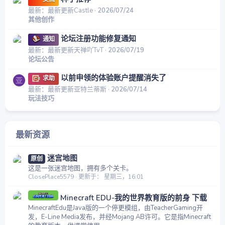
最新：最新更新Castle
2026/07/24
其他创作
论坛注册功能修复通知
通知
最新：最新更新天禅吖TvT
2026/07/19
论坛公告
以前申领的体验账户提醒消失了
求助
亚
最新：最新更新亚特兰蒂斯
2026/07/14
玩法技巧
最新资源
迷宫地图
原创
这是一张迷宫地图，拥有多个关卡。
ClosePlace5579
更新于：
星期三，16:01
Minecraft EDU-我的世界教育版的前身 下载
MinecraftEdu是Java版的一个停更模组，由TeacherGaming开
发，E-Line Media发布，并经Mojang AB许可。它是指Minecraft