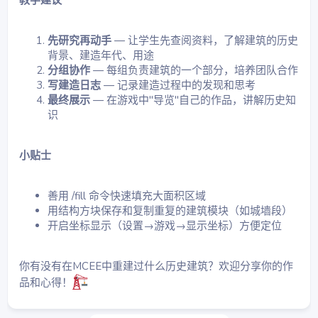
先研究再动手
— 让学生先查阅资料，了解建筑的历史
背景、建造年代、用途
分组协作
— 每组负责建筑的一个部分，培养团队合作
写建造日志
— 记录建造过程中的发现和思考
最终展示
— 在游戏中"导览"自己的作品，讲解历史知
识
小贴士
善用 /fill 命令快速填充大面积区域
用结构方块保存和复制重复的建筑模块（如城墙段）
开启坐标显示（设置→游戏→显示坐标）方便定位
你有没有在MCEE中重建过什么历史建筑？欢迎分享你的作
品和心得！