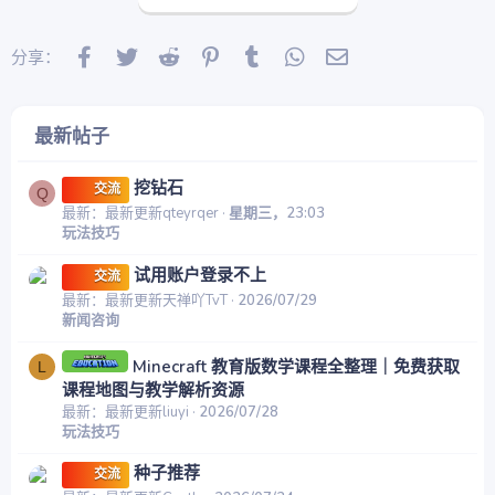
Facebook
Twitter
Reddit
Pinterest
Tumblr
WhatsApp
邮件
分享：
最新帖子
挖钻石
交流
Q
最新：最新更新qteyrqer
星期三，23:03
玩法技巧
试用账户登录不上
交流
最新：最新更新天禅吖TvT
2026/07/29
新闻咨询
Minecraft 教育版数学课程全整理｜免费获取
L
课程地图与教学解析资源
最新：最新更新liuyi
2026/07/28
玩法技巧
种子推荐
交流