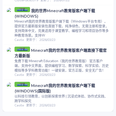
ClosePlace5579
更新于：
2026/07/22
我的世界Minecraft教育版客户端下载
(WINDOWS)
Minecraft我的世界教育版客户端下载（Windows平台专用），
提供官方最新版安装包直链下载，纯净绿色，无需注册和登录，
支持简体中文，完美适用于课堂教学、编程学习和项目协作等多
种教育场景。支持W
Castle
更新于：
2026/03/23
Minecraft我的世界教育版客户端直接下载官
方最新版
免费下载 Minecraft Education（我的世界教育版） 官方客户
端，支持中文界面，提供编程学习、数学探索、科学实验、历史
模拟等多学科教育功能！一键安装，官方正版，安全无广告！
Castle
更新于：
2026/03/23
Minecraft我的世界教育版客户端下载
(WINDOWS|国际版)
以科技引领教育，以创新探索世界 | 沉浸式体验、协作式实践、
跨学科探究
Castle
更新于：
2026/03/23