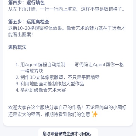
第四步：逐行填色
从左下角开始，一行一行向上填充。这样不容易数错格子。
第五步：远距离检查
退后10-20格观察整体效果。像素艺术的魅力就在于远看才
能看出图案！
进阶玩法
用Agent编程自动绘制——写代码让Agent帮你一格
一格放方块
制作3D立体像素雕塑，不只是平面墙壁
利用地图画功能制作超大型作品
举办班级像素艺术大赛
欢迎大家在这个版块分享自己的作品！无论是简单的小图标
还是宏大的壁画，都期待看到你们的创意
您必须登录或注册才可回复。