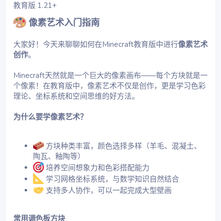
教育版 1.21+
0
星
像素艺术入门指南
大家好！今天来聊聊如何在Minecraft教育版中进行
像素艺术
创作
。
Minecraft天然就是一个巨大的像素画布——每个方块就是一
个像素！在教育版中，像素艺术不仅是创作，更是学习色彩
理论、坐标系统和空间思维的好方法。
为什么要学像素艺术？
方块种类丰富，颜色选择多样（羊毛、混凝土、
陶瓦、釉陶等）
培养空间想象力和色彩搭配能力
学习网格坐标系统，与数学知识自然结合
支持多人协作，可以一起完成大型壁画
常用调色板方块