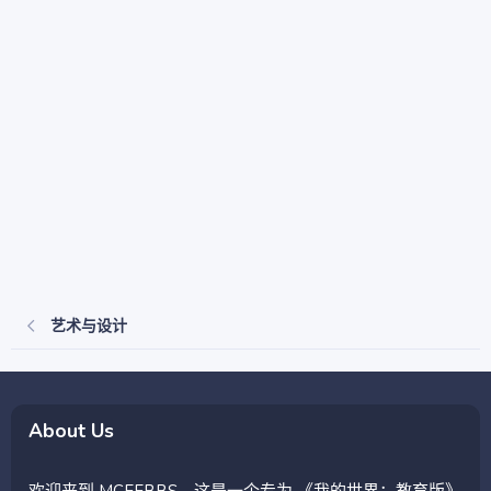
艺术与设计
About Us
欢迎来到 MCEEBBS，这是一个专为 《我的世界：教育版》