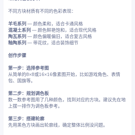
不同方块材质有不同的色彩表现：
羊毛系列
— 颜色柔和，适合卡通风格
混凝土系列
— 颜色鲜艳饱和，适合现代风格
陶瓦系列
— 颜色偏暖偏旧，适合复古风格
釉陶系列
— 带花纹，适合装饰细节
创作步骤
第一步：选择参考图
从简单的8×8或16×16像素图开始，比如游戏角色、表情
包、国旗等。
第二步：规划调色板
数一数参考图用了几种颜色，找到对应的方块。建议先在地
上摆一排作为调色板参考。
第三步：搭建轮廓
先用黑色方块画出轮廓线，确定整体比例没问题。