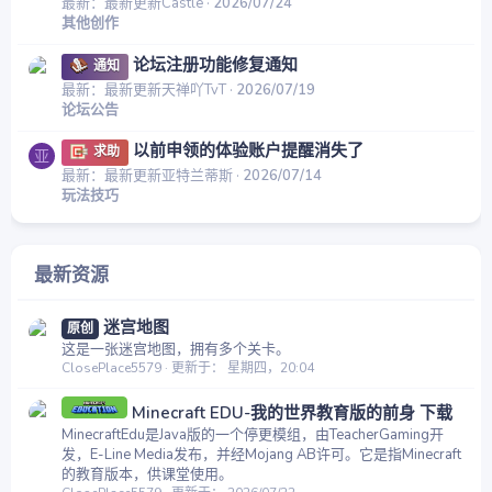
最新：最新更新Castle
2026/07/24
其他创作
论坛注册功能修复通知
通知
最新：最新更新天禅吖TvT
2026/07/19
论坛公告
以前申领的体验账户提醒消失了
求助
亚
最新：最新更新亚特兰蒂斯
2026/07/14
玩法技巧
最新资源
迷宫地图
原创
这是一张迷宫地图，拥有多个关卡。
ClosePlace5579
更新于：
星期四，20:04
Minecraft EDU-我的世界教育版的前身 下载
MinecraftEdu是Java版的一个停更模组，由TeacherGaming开
发，E-Line Media发布，并经Mojang AB许可。它是指Minecraft
的教育版本，供课堂使用。