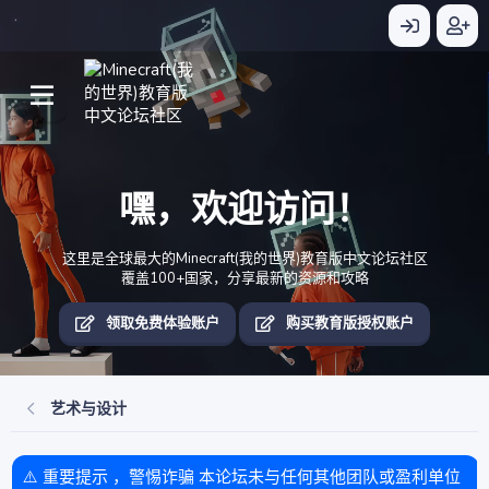
嘿，欢迎访问！
这里是全球最大的Minecraft(我的世界)教育版中文论坛社区
覆盖100+国家，分享最新的资源和攻略
领取免费体验账户
购买教育版授权账户
艺术与设计
⚠️ 重要提示 ，警惕诈骗 本论坛未与任何其他团队或盈利单位