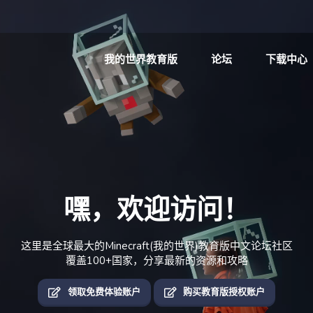
我的世界教育版
论坛
下载中心
嘿，欢迎访问！
这里是全球最大的Minecraft(我的世界)教育版中文论坛社区
覆盖100+国家，分享最新的资源和攻略
领取免费体验账户
购买教育版授权账户