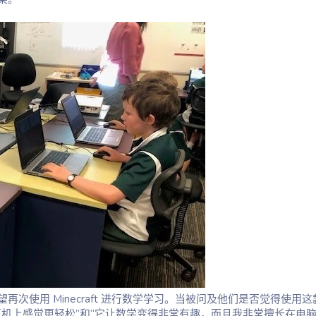
次使用 Minecraft 进行数学学习。当被问及他们是否觉得使用这
机上感觉更轻松”和“它让数学变得非常有趣，而且我非常擅长在电脑