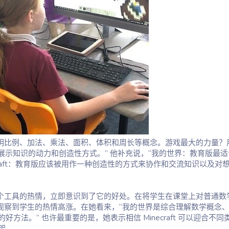
t 来说明比例、加法、乘法、面积、体积和周长等概念。游戏最大的力量？
另一种展示知识的动力和创造性方式。” 他补充说，“我的世界：教育版最适
raft：教育版应该被用作一种创造性的方式来协作和交流知识以及对
上使用这个工具的热情，立即意识到了它的好处。在将学生在课堂上对普通数
时，她观察到学生的热情高涨。在她看来，“我的世界是综合理解数学概念
法。” 也许最重要的是，她表示相信 Minecraft 可以迎合不同
架。