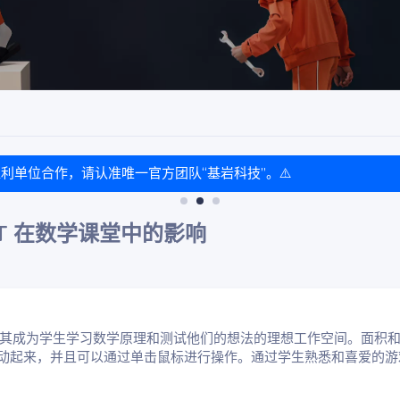
盈利单位合作，请认准唯一官方团队“基岩科技”。⚠️
FT 在数学课堂中的影响
的机制使其成为学生学习数学原理和测试他们的想法的理想工作空间。面积
动起来，并且可以通过单击鼠标进行操作。通过学生熟悉和喜爱的游