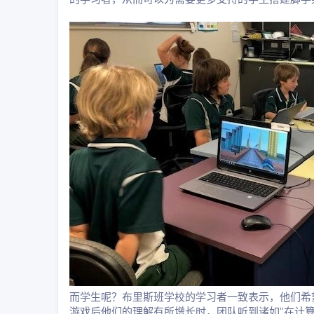
而学生呢？布里斯班学校的学习者一致表示，他们希望再
游戏后他们的理解有所增长时，团队听到诸如“在计算