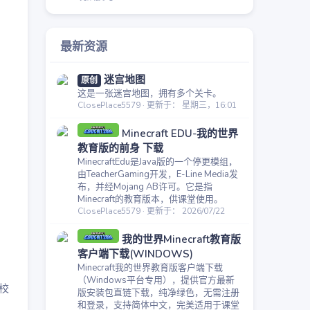
最新资源
迷宫地图
原创
这是一张迷宫地图，拥有多个关卡。
ClosePlace5579
更新于：
星期三，16:01
Minecraft EDU-我的世界
教育版的前身 下载
MinecraftEdu是Java版的一个停更模组，
由TeacherGaming开发，E-Line Media发
布，并经Mojang AB许可。它是指
Minecraft的教育版本，供课堂使用。
ClosePlace5579
更新于：
2026/07/22
我的世界Minecraft教育版
客户端下载(WINDOWS)
Minecraft我的世界教育版客户端下载
（Windows平台专用），提供官方最新
校
版安装包直链下载，纯净绿色，无需注册
和登录，支持简体中文，完美适用于课堂