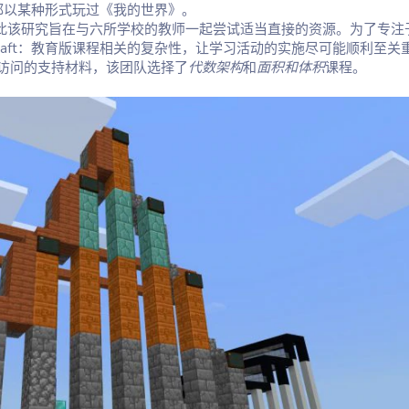
之前都以某种形式玩过《我的世界》。
作者，因此该研究旨在与六所学校的教师一起尝试适当直接的资源。为了专注
craft：教育版课程相关的复杂性，让学习活动的实施尽可能顺利至关
访问的支持材料，该团队选择了
代数架构
和
面积和体积
课程。