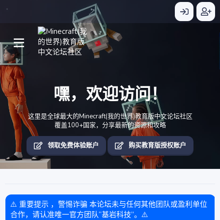
嘿，欢迎访问！
这里是全球最大的Minecraft(我的世界)教育版中文论坛社区
覆盖100+国家，分享最新的资源和攻略
领取免费体验账户
购买教育版授权账户
⚠️ 重要提示 ，警惕诈骗 本论坛未与任何其他团队或盈利单位
合作，请认准唯一官方团队“基岩科技”。⚠️