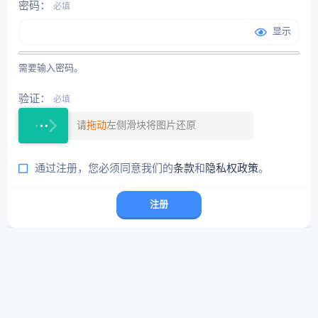
密码
必填
显示
需要输入密码。
验证
必填
请
拖动
左侧滑块将图片还原
通过注册，您必须同意我们的
条款
和
隐私权政策
。
注册