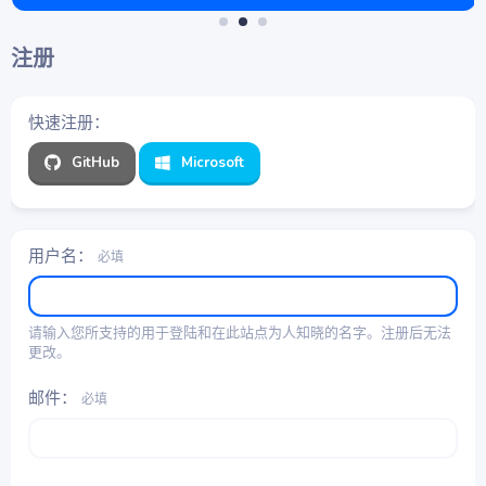
注册
快速注册
GitHub
Microsoft
用户名
必填
请输入您所支持的用于登陆和在此站点为人知晓的名字。注册后无法
更改。
邮件
必填