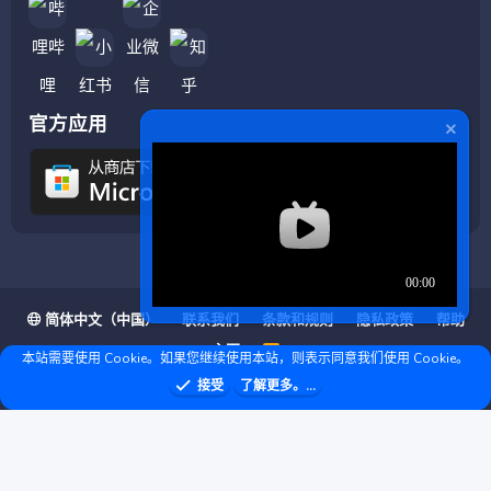
官方应用
简体中文（中国）
联系我们
条款和规则
隐私政策
帮助
主页
R
本站需要使用 Cookie。如果您继续使用本站，则表示同意我们使用 Cookie。
S
S
❤ © Copyright 2020–2026 基岩科技 版权所有 |
接受
了解更多。...
Microsoft Marketplace